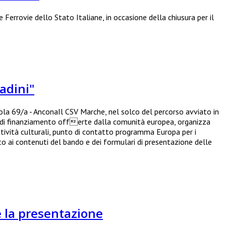
Ferrovie dello Stato Italiane, in occasione della chiusura per il
adini"
nola 69/a - AnconaIl CSV Marche, nel solco del percorso avviato in
à di finanziamento offerte dalla comunità europea, organizza
ttività culturali, punto di contatto programma Europa per i
nto ai contenuti del bando e dei formulari di presentazione delle
e la presentazione