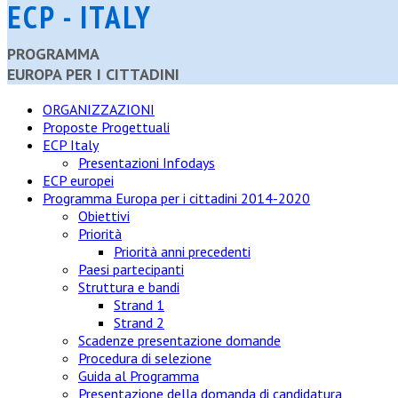
ECP - ITALY
PROGRAMMA
EUROPA PER I CITTADINI
ORGANIZZAZIONI
Proposte Progettuali
ECP Italy
Presentazioni Infodays
ECP europei
Programma Europa per i cittadini 2014-2020
Obiettivi
Priorità
Priorità anni precedenti
Paesi partecipanti
Struttura e bandi
Strand 1
Strand 2
Scadenze presentazione domande
Procedura di selezione
Guida al Programma
Presentazione della domanda di candidatura