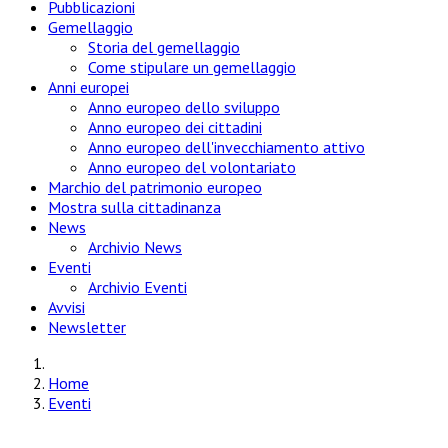
Pubblicazioni
Gemellaggio
Storia del gemellaggio
Come stipulare un gemellaggio
Anni europei
Anno europeo dello sviluppo
Anno europeo dei cittadini
Anno europeo dell'invecchiamento attivo
Anno europeo del volontariato
Marchio del patrimonio europeo
Mostra sulla cittadinanza
News
Archivio News
Eventi
Archivio Eventi
Avvisi
Newsletter
Home
Eventi