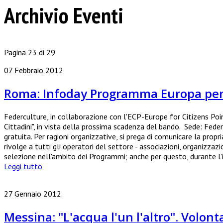
Archivio Eventi
Pagina 23 di 29
07 Febbraio 2012
Roma: Infoday Programma Europa per i 
Federculture, in collaborazione con l'ECP-Europe for Citizens Poin
Cittadini", in vista della prossima scadenza del bando. Sede: Fede
gratuita. Per ragioni organizzative, si prega di comunicare la propr
rivolge a tutti gli operatori del settore - associazioni, organizzazio
selezione nell'ambito dei Programmi; anche per questo, durante l'i
Leggi tutto
27 Gennaio 2012
Messina: "L'acqua l'un l'altro". Volont