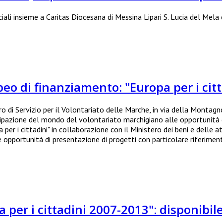
li insieme a Caritas Diocesana di Messina Lipari S. Lucia del Mela e 
o di finanziamento: "Europa per i citt
tro di Servizio per il Volontariato delle Marche, in via della Montag
ecipazione del mondo del volontariato marchigiano alle opportunit
r i cittadini" in collaborazione con il Ministero dei beni e delle a
e le opportunità di presentazione di progetti con particolare riferime
per i cittadini 2007-2013": disponibil