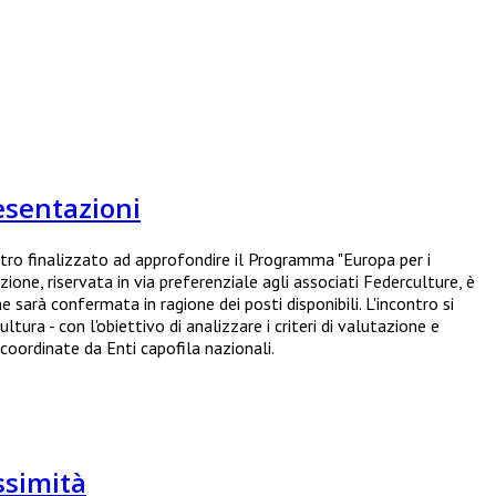
esentazioni
ntro finalizzato ad approfondire il Programma "Europa per i
one, riservata in via preferenziale agli associati Federculture, è
one sarà confermata in ragione dei posti disponibili. L'incontro si
ltura - con l'obiettivo di analizzare i criteri di valutazione e
coordinate da Enti capofila nazionali.
ossimità