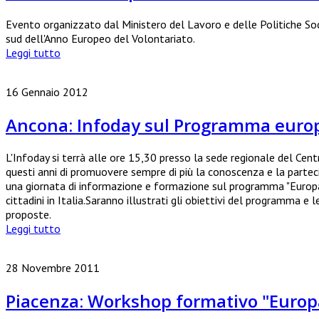
Evento organizzato dal Ministero del Lavoro e delle Politiche Socia
sud dell'Anno Europeo del Volontariato.
Leggi tutto
16 Gennaio 2012
Ancona: Infoday sul Programma europe
L'Infoday si terrà alle ore 15,30 presso la sede regionale del Cen
questi anni di promuovere sempre di più la conoscenza e la part
una giornata di informazione e formazione sul programma "Europa pe
cittadini in Italia.Saranno illustrati gli obiettivi del programma 
proposte.
Leggi tutto
28 Novembre 2011
Piacenza: Workshop formativo "Europa 