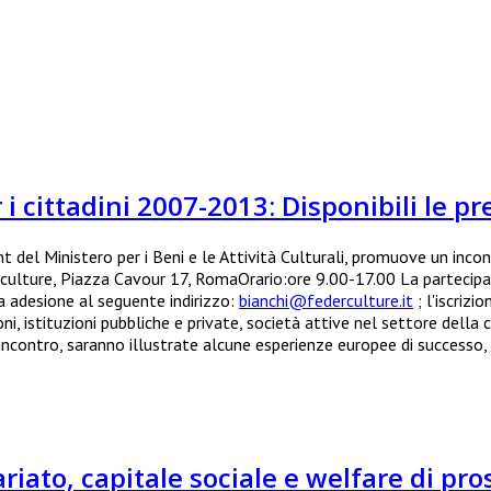
cittadini 2007-2013: Disponibili le pr
t del Ministero per i Beni e le Attività Culturali, promuove un inco
rculture, Piazza Cavour 17, RomaOrario:ore 9.00-17.00 La partecipazi
ia adesione al seguente indirizzo:
bianchi@federculture.it
; l'iscrizi
ni, istituzioni pubbliche e private, società attive nel settore della cu
ncontro, saranno illustrate alcune esperienze europee di successo, 
ariato, capitale sociale e welfare di pr