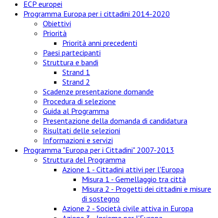
ECP europei
Programma Europa per i cittadini 2014-2020
Obiettivi
Priorità
Priorità anni precedenti
Paesi partecipanti
Struttura e bandi
Strand 1
Strand 2
Scadenze presentazione domande
Procedura di selezione
Guida al Programma
Presentazione della domanda di candidatura
Risultati delle selezioni
Informazioni e servizi
Programma "Europa per i Cittadini" 2007-2013
Struttura del Programma
Azione 1 - Cittadini attivi per l'Europa
Misura 1 - Gemellaggio tra città
Misura 2 - Progetti dei cittadini e misure
di sostegno
Azione 2 - Società civile attiva in Europa
Azione 3 - Insieme per l'Europa