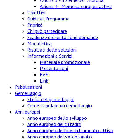
Azione 4 - Memoria europea attiva
Obiettivi
Guida al Programma
Priorità
Chi può partecipare
Scadenze presentazione domande
Modulistica
Risultati delle selezioni
Informazioni e Servizi
Materiale promozionale
Presentazioni
EVE
Link
Pubblicazioni
Gemellaggio
Storia del gemellaggio
Come stipulare un gemellaggio
Anni europei
Anno europeo dello sviluppo
Anno europeo dei cittadini
Anno europeo dell'invecchiamento attivo
Anno europeo del volontariato