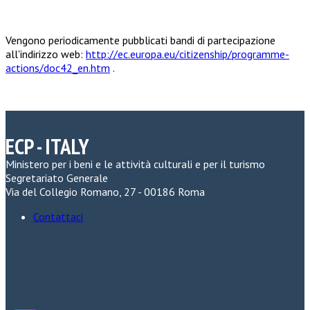
Vengono periodicamente pubblicati bandi di partecipazione
all'indirizzo web:
http://ec.europa.eu/citizenship/programme-
actions/doc42_en.htm
.
ECP - ITALY
Ministero per i beni e le attività culturali e per il turismo
Segretariato Generale
Via del Collegio Romano, 27 - 00186 Roma
Contattaci