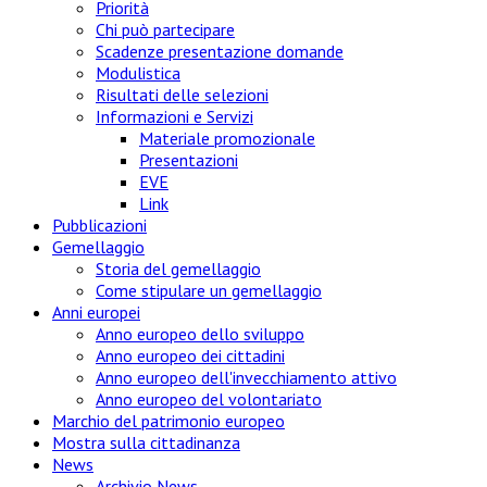
Priorità
Chi può partecipare
Scadenze presentazione domande
Modulistica
Risultati delle selezioni
Informazioni e Servizi
Materiale promozionale
Presentazioni
EVE
Link
Pubblicazioni
Gemellaggio
Storia del gemellaggio
Come stipulare un gemellaggio
Anni europei
Anno europeo dello sviluppo
Anno europeo dei cittadini
Anno europeo dell'invecchiamento attivo
Anno europeo del volontariato
Marchio del patrimonio europeo
Mostra sulla cittadinanza
News
Archivio News