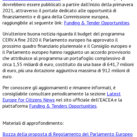
dovrebbero essere pubblicati a partire dall'inizio della primavera
2021, attraverso il portale dedicato alle opportunità di
finanziamento e di gara della Commissione europea,
raggiungibile al seguente link:
Funding & Tender Opportunities
.
Un’ulteriore buona notizia riguarda il budget del programma
CERV. A fine 2020 il Parlamento europeo ha approvato il
prossimo quadro finanziario pluriennale e il Consiglio europeo e
il Parlamento europeo hanno raggiunto un accordo provvisorio
che attribuisce al programma un portafoglio complessivo di
circa 1,55 miliardi di euro, costituito da una base di 641,7 milioni
di euro, più una dotazione aggiuntiva massima di 912 milioni di
euro.
Per conoscere gli aggiornamenti e rimanere informati, è
consigliabile consultare periodicamente la sezione
Latest
Europe for Citizens News
nel sito ufficiale dell'EACEA e la
piattaforma
Funding & Tenders Opportunities
.
Materiali di approfondimento:
Bozza della proposta di Regolamento del Parlamento Europeo