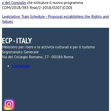
e del Consiglio
che istituisce il nuovo programma
COM/2018/383 final/2-2018/0207 (COD)
Legislative Train Schedule - Proposal establishing the Rights and
Values
ECP - ITALY
Ministero per i beni e le attività culturali e per il turismo
Segretariato Generale
Via del Collegio Romano, 27 - 00186 Roma
Contattaci