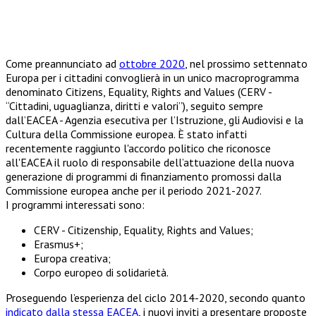
Come preannunciato ad
ottobre 2020
, nel prossimo settennato
Europa per i cittadini convoglierà in un unico macroprogramma
denominato Citizens, Equality, Rights and Values (CERV -
“Cittadini, uguaglianza, diritti e valori”), seguito sempre
dall’EACEA - Agenzia esecutiva per l’Istruzione, gli Audiovisi e la
Cultura della Commissione europea. È stato infatti
recentemente raggiunto l'accordo politico che riconosce
all'EACEA il ruolo di responsabile dell’attuazione della nuova
generazione di programmi di finanziamento promossi dalla
Commissione europea anche per il periodo 2021-2027.
I programmi interessati sono:
CERV - Citizenship, Equality, Rights and Values;
Erasmus+;
Europa creativa;
Corpo europeo di solidarietà.
Proseguendo l’esperienza del ciclo 2014-2020, secondo quanto
indicato dalla stessa EACEA
, i nuovi inviti a presentare proposte