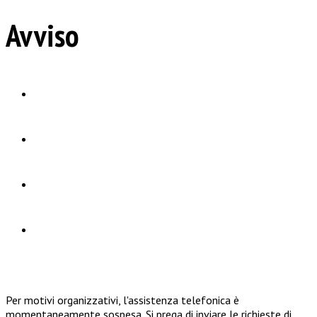
Avviso
Per motivi organizzativi, l'assistenza telefonica è
momentaneamente sospesa. Si prega di inviare le richieste di