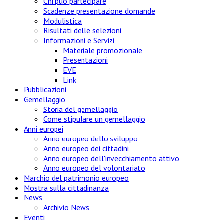
Chi può partecipare
Scadenze presentazione domande
Modulistica
Risultati delle selezioni
Informazioni e Servizi
Materiale promozionale
Presentazioni
EVE
Link
Pubblicazioni
Gemellaggio
Storia del gemellaggio
Come stipulare un gemellaggio
Anni europei
Anno europeo dello sviluppo
Anno europeo dei cittadini
Anno europeo dell'invecchiamento attivo
Anno europeo del volontariato
Marchio del patrimonio europeo
Mostra sulla cittadinanza
News
Archivio News
Eventi