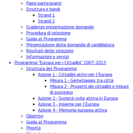
Paesi partecipanti
Struttura e bandi
Strand 1
Strand 2
Scadenze presentazione domande
Procedura di selezione
Guida al Programma
Presentazione della domanda di candidatura
Risultati delle selezioni
Informazioni e servizi
Programma "Europa per i Cittadini" 2007-2013
Struttura del Programma
Azione 1 - Cittadini attivi per l'Europa
Misura 1 - Gemellaggio tra città
Misura 2 - Progetti dei cittadini e misure
di sostegno
Azione 2 - Società civile attiva in Europa
Azione 3 - Insieme per l'Europa
Azione 4 - Memoria europea attiva
Obiettivi
Guida al Programma
Priorità