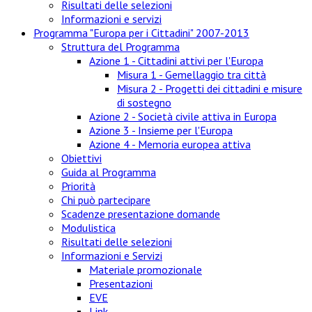
Risultati delle selezioni
Informazioni e servizi
Programma "Europa per i Cittadini" 2007-2013
Struttura del Programma
Azione 1 - Cittadini attivi per l'Europa
Misura 1 - Gemellaggio tra città
Misura 2 - Progetti dei cittadini e misure
di sostegno
Azione 2 - Società civile attiva in Europa
Azione 3 - Insieme per l'Europa
Azione 4 - Memoria europea attiva
Obiettivi
Guida al Programma
Priorità
Chi può partecipare
Scadenze presentazione domande
Modulistica
Risultati delle selezioni
Informazioni e Servizi
Materiale promozionale
Presentazioni
EVE
Link