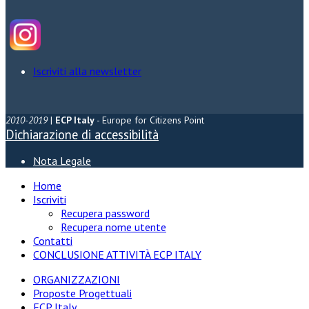
Iscriviti alla newsletter
2010-2019
|
ECP Italy
- Europe for Citizens Point
Dichiarazione di accessibilità
Nota Legale
Home
Iscriviti
Recupera password
Recupera nome utente
Contatti
CONCLUSIONE ATTIVITÀ ECP ITALY
ORGANIZZAZIONI
Proposte Progettuali
ECP Italy