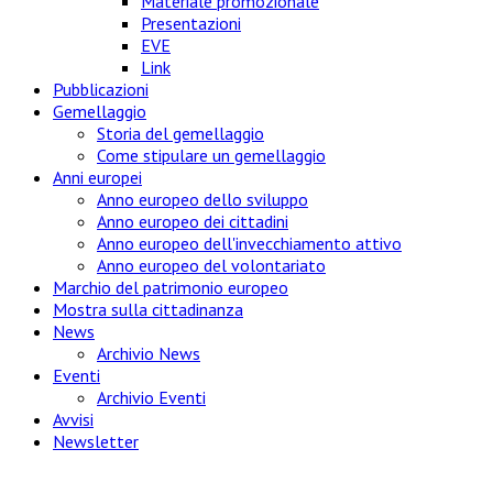
Materiale promozionale
Presentazioni
EVE
Link
Pubblicazioni
Gemellaggio
Storia del gemellaggio
Come stipulare un gemellaggio
Anni europei
Anno europeo dello sviluppo
Anno europeo dei cittadini
Anno europeo dell'invecchiamento attivo
Anno europeo del volontariato
Marchio del patrimonio europeo
Mostra sulla cittadinanza
News
Archivio News
Eventi
Archivio Eventi
Avvisi
Newsletter