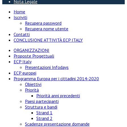
Nota Legale
Home
Iscriviti
Recupera password
Recupera nome utente
Contatti
CONCLUSIONE ATTIVITÀ ECP ITALY
ORGANIZZAZIONI
Proposte Progettuali
ECP Italy
Presentazioni Infodays
ECP europei
Programma Europa per i cittadini 2014-2020
Obiettivi
Priorità
Priorità anni precedenti
Paesi partecipanti
Struttura e bandi
Strand 1
Strand 2
Scadenze presentazione domande