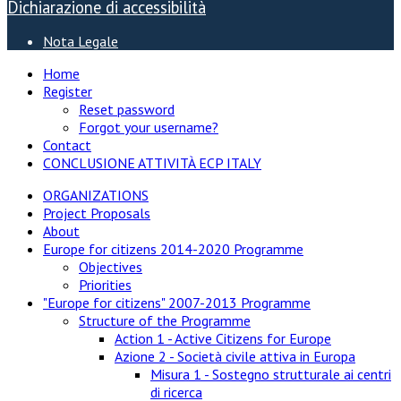
Dichiarazione di accessibilità
Nota Legale
Home
Register
Reset password
Forgot your username?
Contact
CONCLUSIONE ATTIVITÀ ECP ITALY
ORGANIZATIONS
Project Proposals
About
Europe for citizens 2014-2020 Programme
Objectives
Priorities
"Europe for citizens" 2007-2013 Programme
Structure of the Programme
Action 1 - Active Citizens for Europe
Azione 2 - Società civile attiva in Europa
Misura 1 - Sostegno strutturale ai centri
di ricerca