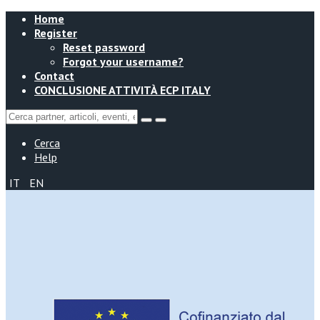
Home
Register
Reset password
Forgot your username?
Contact
CONCLUSIONE ATTIVITÀ ECP ITALY
Cerca
Help
IT
EN