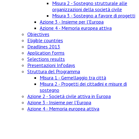
Misura 2 - Sostegno strutturale alle
organizzazioni della società civile
Misura 3 - Sostegno a favore di progetti
Azione 3 - Insieme per l'Europa
Azione 4 - Memoria europea attiva
Objectives
Eligible countries
Deadlines 2013
Application forms
Selections results
Presentazioni Infodays
Struttura del Programma
Misura 1 - Gemellaggio tra città
Misura 2 - Progetti dei cittadini e misure di
sostegno
Azione 2 - Società civile attiva in Europa
Azione 3 - Insieme per l'Europa
Azione 4 - Memoria europea attiva